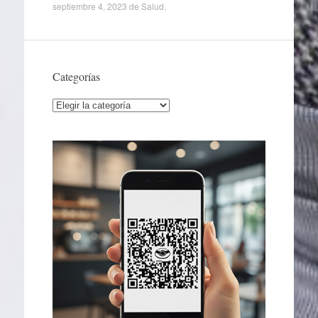
septiembre 4, 2023
de
Salud
.
Categorías
Categorías