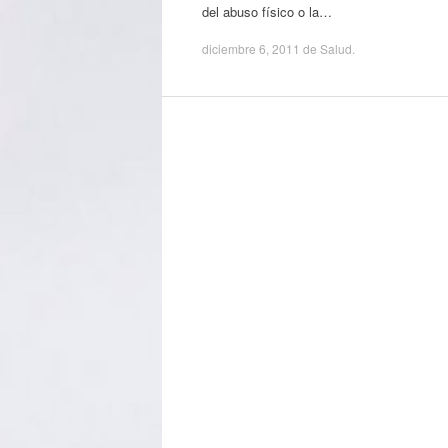
del abuso físico o la…
diciembre 6, 2011
de
Salud
.