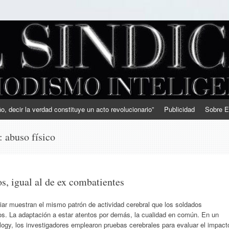
, decir la verdad constituye un acto revolucionario”
Publicidad
Sobre E
s:
abuso físico
s, igual al de ex combatientes
ar muestran el mismo patrón de actividad cerebral que los soldados
os. La adaptación a estar atentos por demás, la cualidad en común. En un
ology, los investigadores emplearon pruebas cerebrales para evaluar el impact