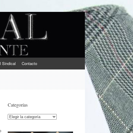
l Sindical
Contacto
Categorías
Categorías
o