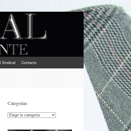
l Sindical
Contacto
Categorías
Categorías