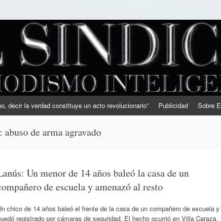
, decir la verdad constituye un acto revolucionario”
Publicidad
Sobre E
s:
abuso de arma agravado
Lanús: Un menor de 14 años baleó la casa de un
compañero de escuela y amenazó al resto
Un chico de 14 años baleó el frente de la casa de un compañero de escuela y
uedó registrado por cámaras de seguridad. El hecho ocurrió en Villa Caraza,